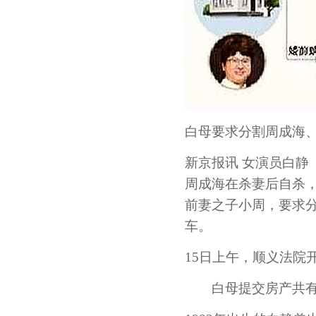
白母要求分割周成海
新京报讯 女演员白静
周成海在杀妻后自杀
前妻之子小周，要求
车。
15日上午，顺义法院
白母提交房产共有