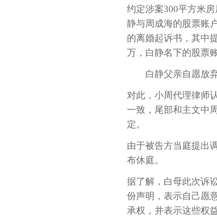
约定涉案300平方米
静与周成海的股票账
的离婚起诉书，其中提
万，白静名下的股票账
白静父亲自愿放弃
对此，小周代理律师
一致，尾部和主文中
定。
由于被告方当庭提出
布休庭。
据了解，白母此次诉
份声明，表示自己愿
承权，并表示这些权