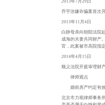
2013年7月29日
乔宇涉嫌诈骗案首次
2013年11月4日
白静母亲向朝阳法院
成海的夫妻共同财产
官，此案被市高院指
2014年4月15日
顺义法院开庭审理财
律师观点
婚前房产约定有效
北京市力珉律师事务
产是否属于白静和周