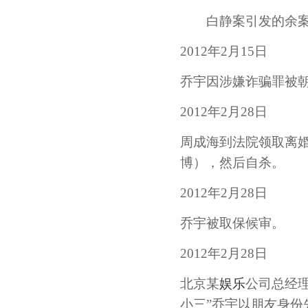
白静案引发的余
2012年2月15日
乔宇因涉嫌诈骗罪被
2012年2月28日
周成海到法院领取离
博），然后自杀。
2012年2月28日
乔宇被取保候审。
2012年2月28日
北京某
娱乐
公司总经理
小三”乔宇以朋友身