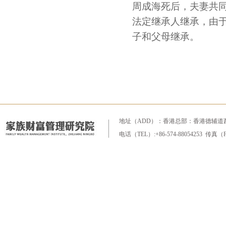
周成海死后，夫妻共
法定继承人继承，由
子和父母继承。
地址（ADD）：香港总部：香港德辅道西9号28F
电话（TEL）:+86-574-88054253 传真（FA