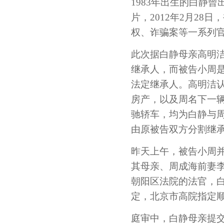
1983年出生的白静
片，2012年2月28
权、诈骗案等一系列
此次据白静母亲高明
继承人，而被告小周
法定继承人。高明洁认
房产，以及周名下一辆
驰轿车，均为白静与
由原被告双方分割继
昨天上午，被告小周并
其母亲、周成海前妻
朝阳区法院的法官，
定，北京市高院指定
庭审中，白静母亲提